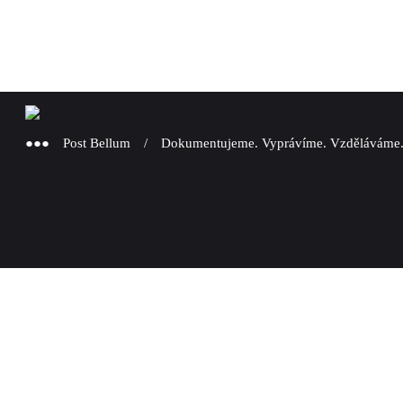
●●● Post Bellum / Dokumentujeme. Vyprávíme. Vzděláváme