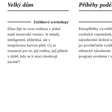
Velký dům
Příběhy podé
Zážitkové workshopy
Elina žije se svou rodinou v jedné
Kinopříběhy vysvětlí
malé moravské vesnici. Je mladá,
osobních vzpomínek,
inteligentní, přátelská, ale s
národnostní složení 
nesprávnou barvou pleti. Co to
po poválečném vysíd
znamená pro ni, její rodinu, její přátele
německé národnosti
v době, kdy se k moci dostávají
program uvedeme i v 
nacisté?