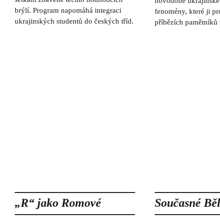
novodobé ukrajinské h
brýlí. Program napomáhá integraci
fenomény, které ji pr
ukrajinských studentů do českých tříd.
příbězích pamětníků 
„R“ jako Romové
Současné Bě