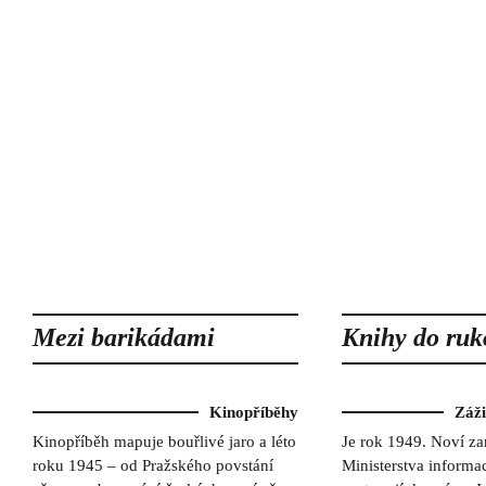
Mezi barikádami
Knihy do ruk
Kinopříběhy
Záž
Kinopříběh mapuje bouřlivé jaro a léto
Je rok 1949. Noví z
roku 1945 – od Pražského povstání
Ministerstva informac