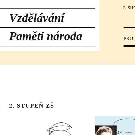
E-SH
Vzdělávání
Paměti národa
PRO
2. STUPEŇ ZŠ