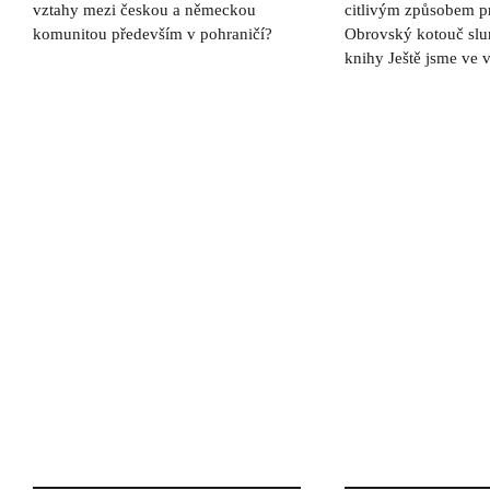
vztahy mezi českou a německou
citlivým způsobem pr
komunitou především v pohraničí?
Obrovský kotouč slu
knihy Ještě jsme ve v