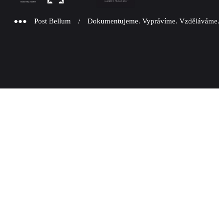
●●● Post Bellum / Dokumentujeme. Vyprávíme. Vzděláváme