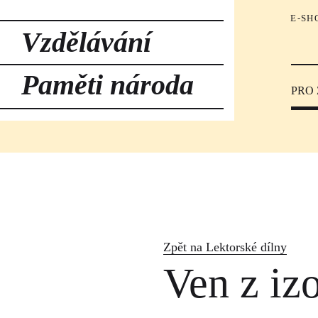
E-SH
Vzdělávání
Paměti národa
PRO
Zpět na Lektorské dílny
Ven z iz