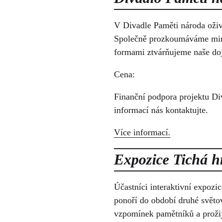
V Divadle Paměti národa oživ
Společně prozkoumáváme minu
formami ztvárňujeme naše do
Cena:
Finanční podpora projektu Di
informací nás kontaktujte.
Více informací.
Expozice Tichá hr
Účastníci interaktivní expozi
ponoří do období druhé světov
vzpomínek pamětníků a prožijí