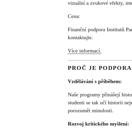
vizuální a zvukové efekty, int
Cena:
Finanční podpora Institutů Pa
kontaktujte.
Více informací.
PROČ JE PODPORA
Vzdělávání s příběhem:
Naše programy přinášejí histo
studenti se tak učí historii n
porozumět minulosti.
Rozvoj kritického myšlení: