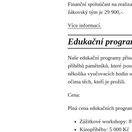
Finanční spoluúčast na realiz
žákovský tým je 29 900,-.
Více informací.
Edukační progra
Naše edukační programy přináš
příběhů pamětníků, které js
několika vyučovacích hodin se
očima těch, kteří je prožili.
Cena:
Plná cena edukačních program
Zážitkové workshopy: 8
Kinopříběhy: 5 000 Kč