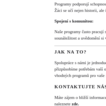
Programy podporují schopnost 
Žáci se učí nejen historii, al
Spojení s komunitou:
Naše programy často pracují s
sounáležitost a uvědomění si 
JAK NA TO?
Spolupráce s námi je jednoduc
přizpůsobíme potřebám vaší 
vhodných programů pro vaše 
KONTAKTUJTE NÁ
Máte zájem o bližší informace
naleznete
zde
.