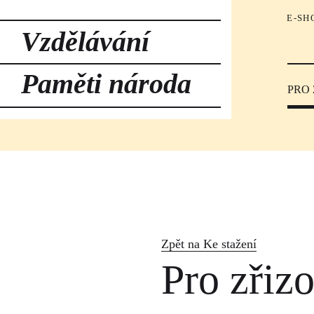
E-SH
Vzdělávání
Paměti národa
PRO
Zpět na Ke stažení
Pro zřiz