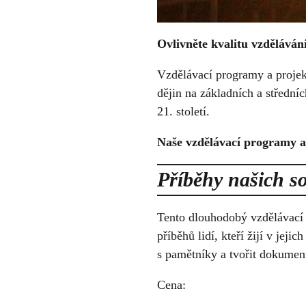
Ovlivněte kvalitu vzdělávání
Vzdělávací programy a projek
dějin na základních a středníc
21. století.
Naše vzdělávací programy a
Příběhy našich s
Tento dlouhodobý vzdělávací 
příběhů lidí, kteří žijí v jeji
s pamětníky a tvořit dokumentá
Cena: