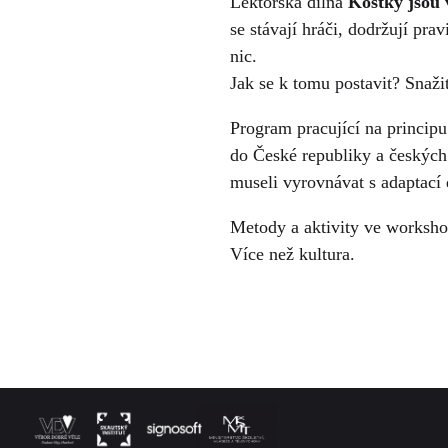
Lektorská dílna
Kostky jsou 
se stávají hráči, dodržují pra
nic.
Jak se k tomu postavit? Snažit
Program pracující na principu
do České republiky a českých
museli vyrovnávat s adaptací 
Metody a aktivity ve worksh
Více než kultura.