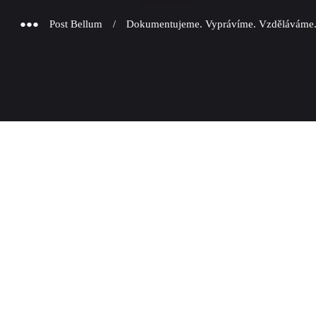
●●● Post Bellum / Dokumentujeme. Vyprávíme. Vzděláváme