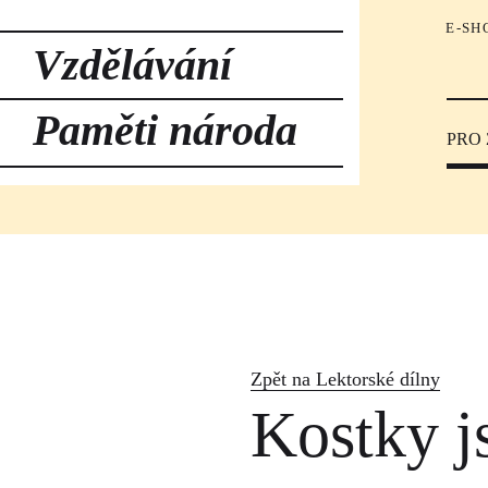
E-SH
Vzdělávání
Paměti národa
PRO
Zpět na Lektorské dílny
Kostky j