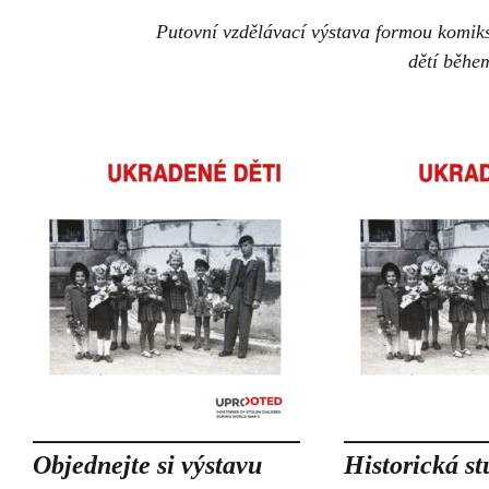
Putovní vzdělávací výstava formou komik
dětí běhe
Objednejte si výstavu
Historická st