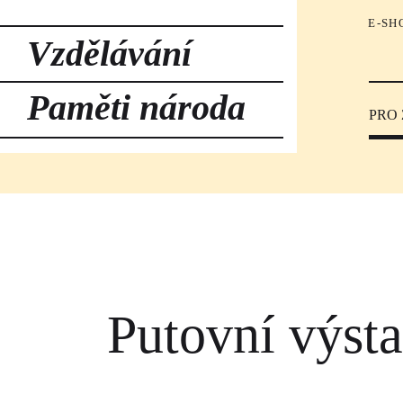
E-SH
Vzdělávání
Paměti národa
PRO
Putovní výst