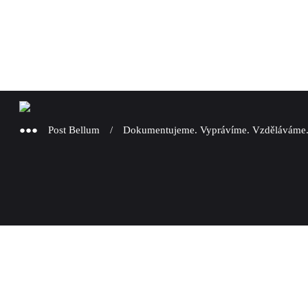
●●● Post Bellum / Dokumentujeme. Vyprávíme. Vzděláváme