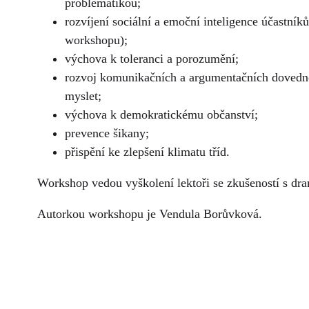
problematikou;
rozvíjení sociální a emoční inteligence účastní
workshopu);
výchova k toleranci a porozumění;
rozvoj komunikačních a argumentačních dovednost
myslet;
výchova k demokratickému občanství;
prevence šikany;
přispění ke zlepšení klimatu tříd.
Workshop vedou vyškolení lektoři se zkušeností s dr
Autorkou workshopu je Vendula Borůvková.