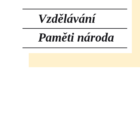
Vzdělávání
Paměti národa