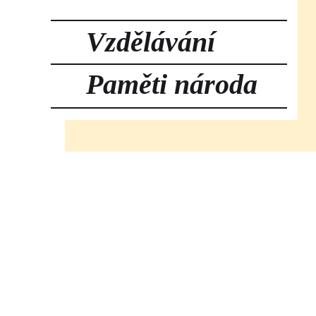
Vzdělávání
Paměti národa