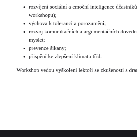
rozvíjení sociální a emoční inteligence účastní
workshopu);
výchova k toleranci a porozumění;
rozvoj komunikačních a argumentačních dovednost
myslet;
prevence šikany;
přispění ke zlepšení klimatu tříd.
Workshop vedou vyškolení lektoři se zkušeností s dr