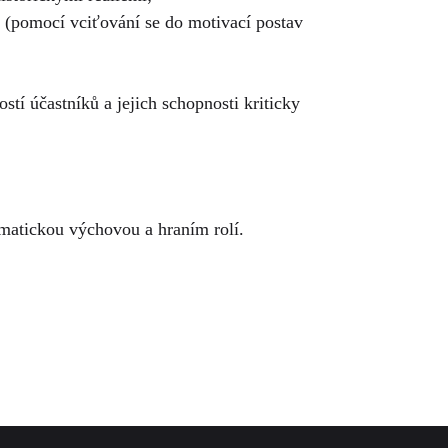
ků (pomocí vciťování se do motivací postav
í účastníků a jejich schopnosti kriticky
amatickou výchovou a hraním rolí.